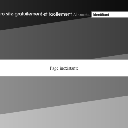
Abonnés:
Page inexistante